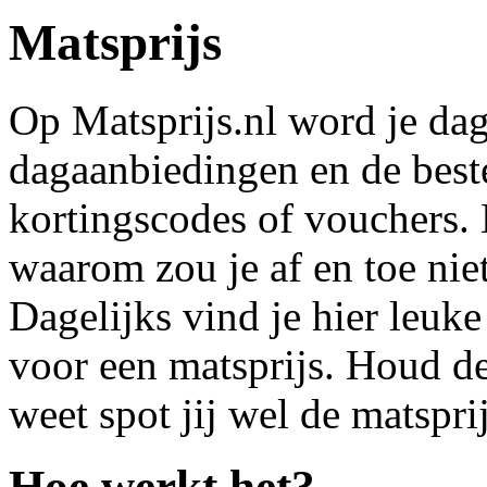
Matsprijs
Op Matsprijs.nl word je dag
dagaanbiedingen en de best
kortingscodes of vouchers. 
waarom zou je af en toe ni
Dagelijks vind je hier leuk
voor een matsprijs. Houd de
weet spot jij wel de matspr
Hoe werkt het?