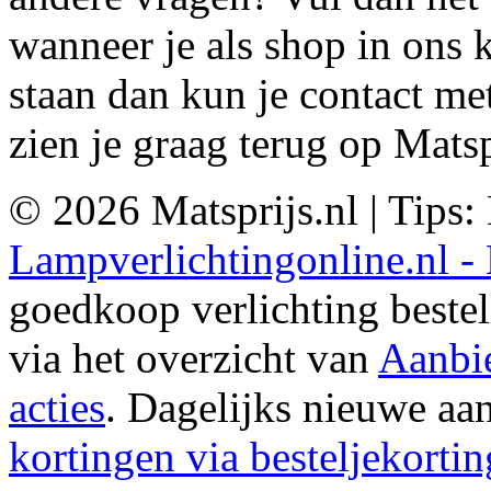
wanneer je als shop in ons 
staan dan kun je contact m
zien je graag terug op Matsp
© 2026 Matsprijs.nl | Tips:
Lampverlichtingonline.nl -
goedkoop verlichting beste
via het overzicht van
Aanbi
acties
. Dagelijks nieuwe aa
kortingen via besteljekortin