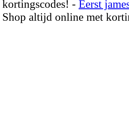
kortingscodes! -
Eerst jame
Shop altijd online met kort