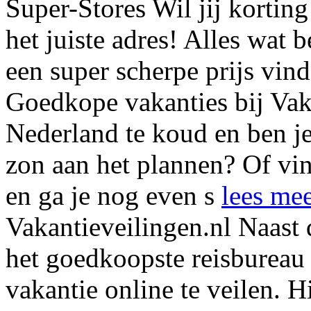
Super-Stores
Wil jij kortin
het juiste adres! Alles wat b
een super scherpe prijs vi
Goedkope vakanties bij Vak
Nederland te koud en ben je
zon aan het plannen? Of vin
en ga je nog even s
lees me
Vakantieveilingen.nl
Naast 
het goedkoopste reisbureau 
vakantie online te veilen. Hi