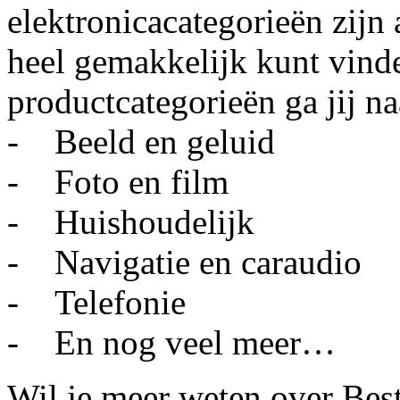
elektronicacategorieën zijn
heel gemakkelijk kunt vind
productcategorieën ga jij na
- Beeld en geluid
- Foto en film
- Huishoudelijk
- Navigatie en caraudio
- Telefonie
- En nog veel meer…
Wil je meer weten over Best