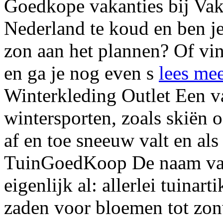
Goedkope vakanties bij Vak
Nederland te koud en ben je
zon aan het plannen? Of vin
en ga je nog even s
lees me
Winterkleding Outlet
Een v
wintersporten, zoals skiën
af en toe sneeuw valt en al
TuinGoedKoop
De naam va
eigenlijk al: allerlei tuinar
zaden voor bloemen tot zonw